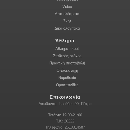
Video
Αποτελέσματα
Σκητ
Δικαιολογητικά
Άθλημα
Αθλημα skeet
Σταθερός στόχος
Πρακτική σκοποβολή
Οπλοκατοχή
Νομοθεσία
Ομοσπονδίες
Επικοινωνία
Διεύθυνση: Ιεροθέου 90, Πάτρα
Τετάρτη 19:00-21:00
Τ.Κ: 26222
Τηλέφωνο: 2610314587