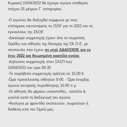
Κυριακή 10/04/2022 θα έχουμε αγώνα σταθερού
στόχου 25 μέτρων Γ΄ κατηγορίας
-Ο αγώνας θα διεξαχθεί σύμφωνα με τους
επίσημους κανονισμούς τις ISSF για το 2022 και τις
εγκυκλίους της ΣΚΟΕ
-Δικαίωμα συμμετοχής έχουν όλα τα σωματεία,
Ομάδες και αθλητές της δύναμης της ΣΚ.Ο.Ε. με
σκοπευτές που έχουν
σε
ι
σχύ ΑΔΑΙ/ΣΚΟΕ για το
έτος 2022 και θεωρημένη καρτέλα υγείας
-Δηλώσεις συμμετοχής στον ΣΑΣΠ έως
10/04/2022 και ώρα 09.30
-Το παράβολο συμμετοχής ορίζεται σε 15,00 €.
-Ώρα προσέλευσης αθλητών 9:00. - Ώρα έναρξης
αγώνα κεντρικής πυροδότησης 10:00 π μ
-Οι αθλητές θα φέρουν ωτοασπίδες , καπέλο &
γυαλιά κατά τη διεξαγωγή του αγώνα.
-Φυσίγγια με φροντίδα σκοπευτών, σωματείων ή
διάθεση από τον Όμιλό μας.