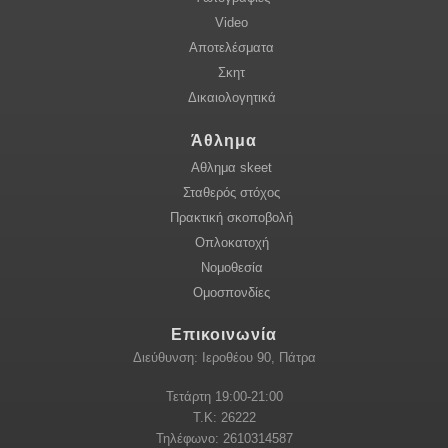
Video
Αποτελέσματα
Σκητ
Δικαιολογητικά
Άθλημα
Αθλημα skeet
Σταθερός στόχος
Πρακτική σκοποβολή
Οπλοκατοχή
Νομοθεσία
Ομοσπονδίες
Επικοινωνία
Διεύθυνση: Ιεροθέου 90, Πάτρα
Τετάρτη 19:00-21:00
Τ.Κ: 26222
Τηλέφωνο: 2610314587