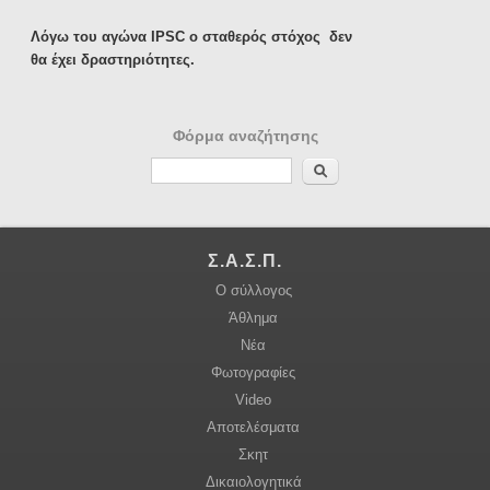
Λόγω του αγώνα IPSC ο σταθερός στόχος δεν
θα έχει δραστηριότητες.
Φόρμα αναζήτησης
Αναζήτηση
Σ.Α.Σ.Π.
Ο σύλλογος
Άθλημα
Νέα
Φωτογραφίες
Video
Αποτελέσματα
Σκητ
Δικαιολογητικά