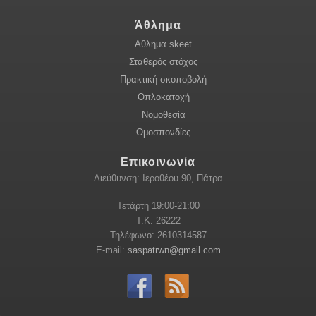
Άθλημα
Αθλημα skeet
Σταθερός στόχος
Πρακτική σκοποβολή
Οπλοκατοχή
Νομοθεσία
Ομοσπονδίες
Επικοινωνία
Διεύθυνση: Ιεροθέου 90, Πάτρα
Τετάρτη 19:00-21:00
Τ.Κ: 26222
Τηλέφωνο: 2610314587
E-mail:
saspatrwn@gmail.com