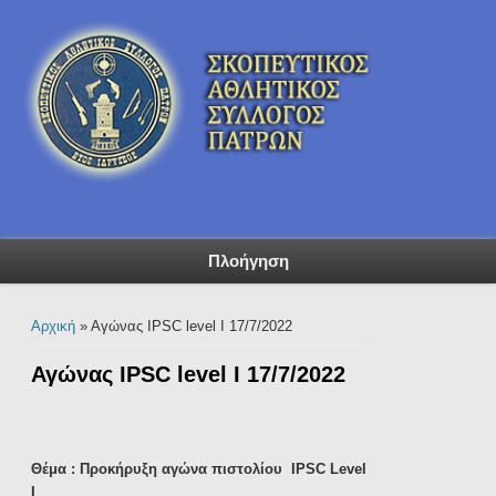
Πλοήγηση
Είστε εδώ
Αρχική
» Αγώνας IPSC level I 17/7/2022
Αγώνας IPSC level I 17/7/2022
Θέμα : Προκήρυξη αγώνα πιστολίου
IPSC
Level
I