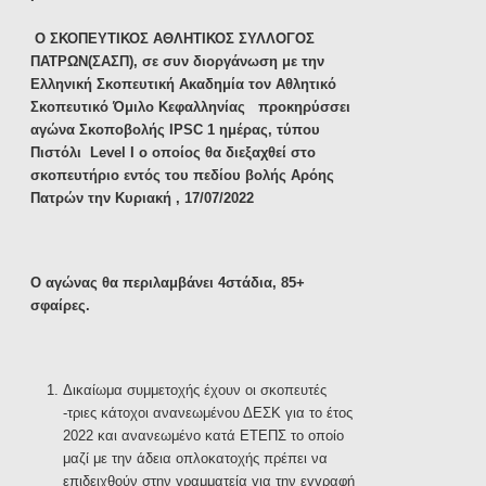
Ο ΣΚΟΠΕΥΤΙΚΟΣ ΑΘΛΗΤΙΚΟΣ ΣΥΛΛΟΓΟΣ
ΠΑΤΡΩΝ(ΣΑΣΠ), σε συν διοργάνωση με την
Ελληνική Σκοπευτική Ακαδημία τον Αθλητικό
Σκοπευτικό Όμιλο Κεφαλληνίας προκηρύσσει
αγώνα Σκοποβολής
IPSC
1 ημέρας, τύπου
Πιστόλι
Level
I
ο οποίος θα διεξαχθεί στο
σκοπευτήριο εντός του πεδίου βολής Αρόης
Πατρών την Κυριακή , 17/07/2022
Ο αγώνας θα περιλαμβάνει 4στάδια, 85+
σφαίρες.
Δικαίωμα συμμετοχής έχουν οι σκοπευτές
-τριες κάτοχοι ανανεωμένου ΔΕΣΚ για το έτος
2022 και ανανεωμένο κατά ΕΤΕΠΣ το οποίο
μαζί με την άδεια οπλοκατοχής πρέπει να
επιδειχθούν στην γραμματεία για την εγγραφή