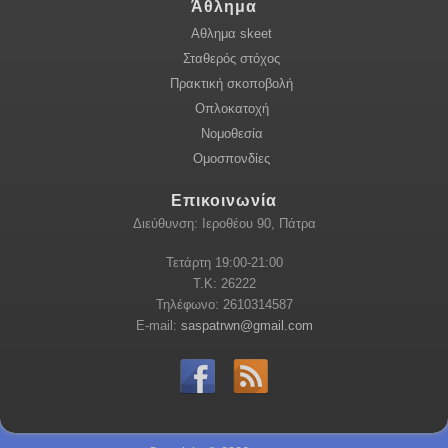
Άθλημα
Αθλημα skeet
Σταθερός στόχος
Πρακτική σκοποβολή
Οπλοκατοχή
Νομοθεσία
Ομοσπονδίες
Επικοινωνία
Διεύθυνση: Ιεροθέου 90, Πάτρα
Τετάρτη 19:00-21:00
Τ.Κ: 26222
Τηλέφωνο: 2610314587
E-mail:
saspatrwn@gmail.com