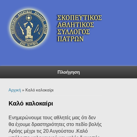
Πλοήγηση
Είστε εδώ
Αρχική
» Καλό καλοκαίρι
Καλό καλοκαίρι
Ενημερώνουμε τους αθλητές μας ότι δεν
θα έχουμε δραστηριότητες στο πεδίο βολής
Αρόης μέχρι τις 20 Αυγούστου .Καλό