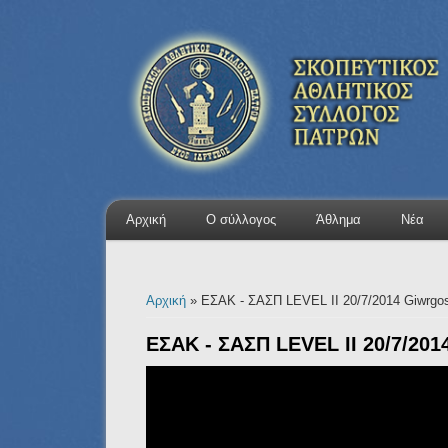
Αρχική
Ο σύλλογος
Άθλημα
Νέα
Είστε εδώ
Αρχική
» ΕΣΑΚ - ΣΑΣΠ LEVEL II 20/7/2014 Giwrgos
ΕΣΑΚ - ΣΑΣΠ LEVEL II 20/7/201