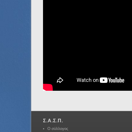
Σ.Α.Σ.Π.
Ο σύλλογος