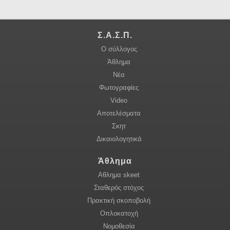
Σ.Α.Σ.Π.
Ο σύλλογος
Άθλημα
Νέα
Φωτογραφίες
Video
Αποτελέσματα
Σκητ
Δικαιολογητικά
Άθλημα
Αθλημα skeet
Σταθερός στόχος
Πρακτική σκοποβολή
Οπλοκατοχή
Νομοθεσία