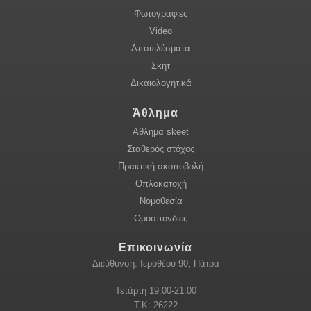
Φωτογραφίες
Video
Αποτελέσματα
Σκητ
Δικαιολογητικά
Άθλημα
Αθλημα skeet
Σταθερός στόχος
Πρακτική σκοποβολή
Οπλοκατοχή
Νομοθεσία
Ομοσπονδίες
Επικοινωνία
Διεύθυνση: Ιεροθέου 90, Πάτρα
Τετάρτη 19:00-21:00
Τ.Κ: 26222