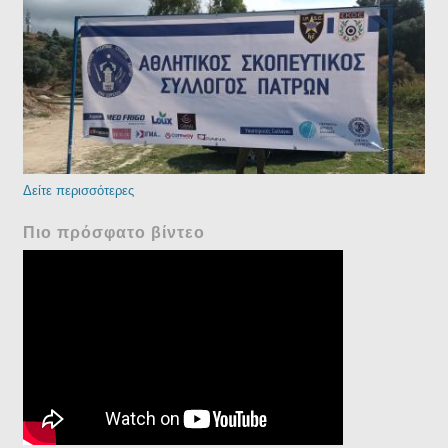
Δείτε περισσότερες
Πιο πρόσφατο βίντεο
Skeet Shooting Championship 2016
in Patra - Greece. Day 2 (Finals)!!