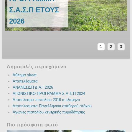
Σ.Α.Σ.Π ΕΤΟΥΣ
2026
1
2
3
Δημοφιλές περιεχόμενο
Αθλημα skeet
Αποτελέσματα
ΑΝΑΝΕΩΣΗ Δ.Α.Ι 2026
ΑΓΩΝΙΣΤΙΚΟ ΠΡΟΓΡΑΜΜΑ Σ.Α.Σ.Π 2024
Αποτελεσμα πιστολίου 2016 α εξαμηνο
Αποτελεσματα Πανελλήνιου σταθερού στόχου
Αγώνες πιστολίου κεντρικής πυροδότησης
Πιο πρόσφατη φωτό